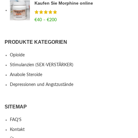
Kaufen Sie Morphine online
€
40
–
€
200
Price range: €40 through €200
PRODUKTE KATEGORIEN
Opioide
Stimulanzien (SEX-VERSTÄRKER)
Anabole Steroide
Depressionen und Angstzustände
SITEMAP
FAQ’S
Kontakt