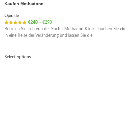
Kaufen Methadone
Opioide
€
240
–
€
290
Price range: €240 through €290
Befreien Sie sich von der Sucht: Methadon Klinik Tauchen Sie ein
in eine Reise der Veränderung und lassen Sie die
Select options