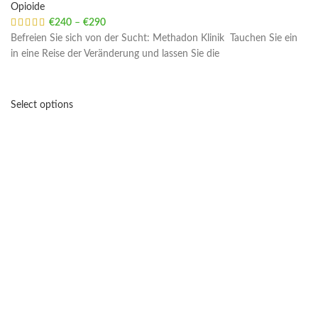
Opioide
€
240
–
€
290
Price range: €240 through €290
Befreien Sie sich von der Sucht: Methadon Klinik Tauchen Sie ein
in eine Reise der Veränderung und lassen Sie die
Select options