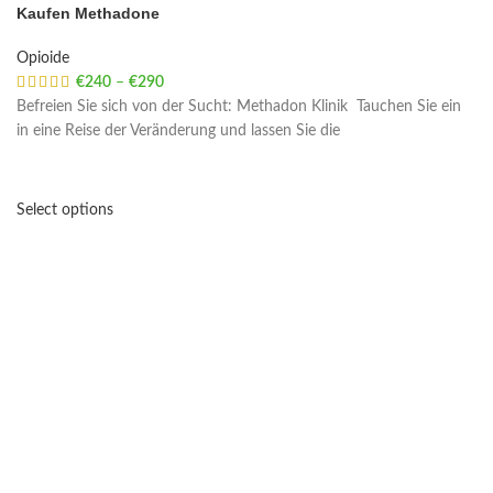
Kaufen Methadone
Opioide
€
240
–
€
290
Price range: €240 through €290
Befreien Sie sich von der Sucht: Methadon Klinik Tauchen Sie ein
in eine Reise der Veränderung und lassen Sie die
Select options