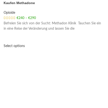
Kaufen Methadone
Opioide
€
240
–
€
290
Price range: €240 through €290
Befreien Sie sich von der Sucht: Methadon Klinik Tauchen Sie ein
in eine Reise der Veränderung und lassen Sie die
Select options