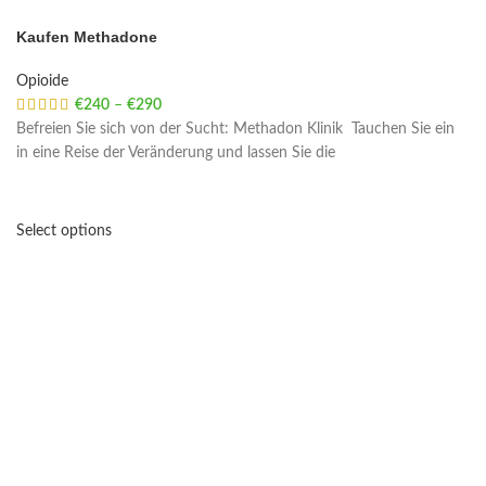
Kaufen Methadone
Opioide
€
240
–
€
290
Price range: €240 through €290
Befreien Sie sich von der Sucht: Methadon Klinik Tauchen Sie ein
in eine Reise der Veränderung und lassen Sie die
Select options