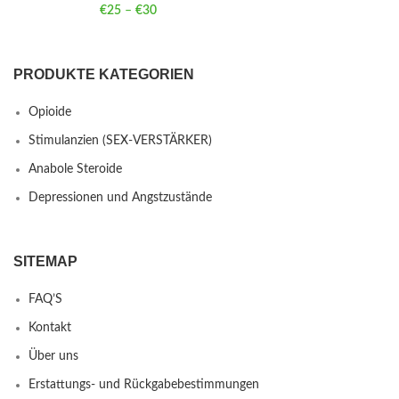
€
25
–
€
30
Price range: €25 through €30
PRODUKTE KATEGORIEN
Opioide
Stimulanzien (SEX-VERSTÄRKER)
Anabole Steroide
Depressionen und Angstzustände
SITEMAP
FAQ’S
Kontakt
Über uns
Erstattungs- und Rückgabebestimmungen