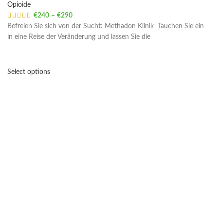
Opioide
€
240
–
€
290
Price range: €240 through €290
Befreien Sie sich von der Sucht: Methadon Klinik Tauchen Sie ein
in eine Reise der Veränderung und lassen Sie die
Select options