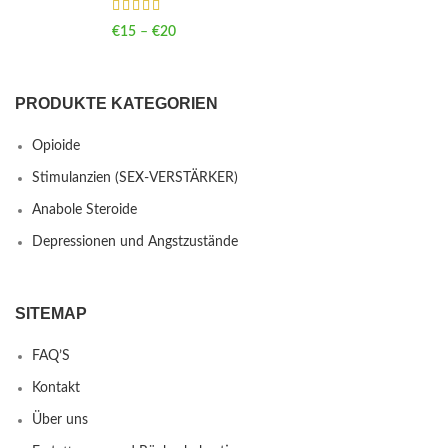
€
15
–
€
20
Price range: €15 through €20
PRODUKTE KATEGORIEN
Opioide
Stimulanzien (SEX-VERSTÄRKER)
Anabole Steroide
Depressionen und Angstzustände
SITEMAP
FAQ’S
Kontakt
Über uns