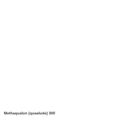
Methaqualon (quaalude) 300