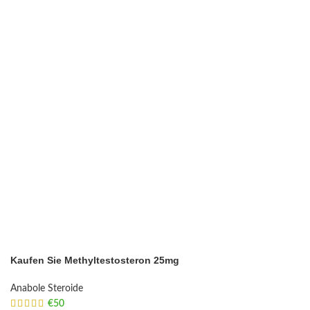
Kaufen Sie Methyltestosteron 25mg
Anabole Steroide
€
50