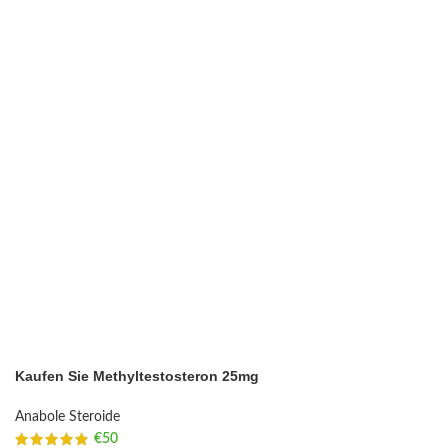
Kaufen Sie Methyltestosteron 25mg
Anabole Steroide
€
50