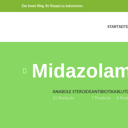
Der beste Weg, Ihr Rezept zu bekommen.
STARTSEITE
Midazolam
ANABOLE STEROIDE
ANTIBIOTIKA
BLUT
11 Products
7 Products
6 Pro