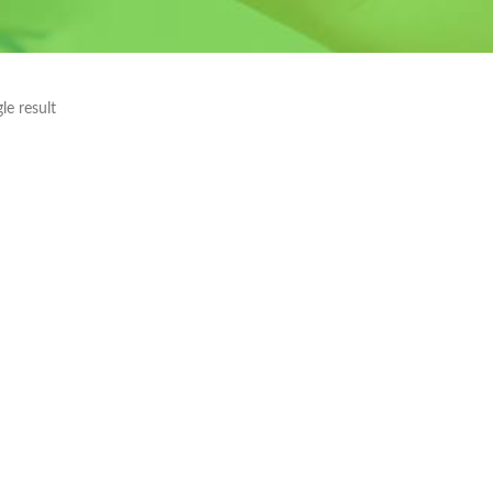
le result