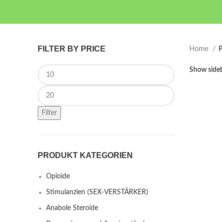
FILTER BY PRICE
Home
P
Min price
Show side
Max price
Filter
PRODUKT KATEGORIEN
Opioide
Stimulanzien (SEX-VERSTÄRKER)
Anabole Steroide