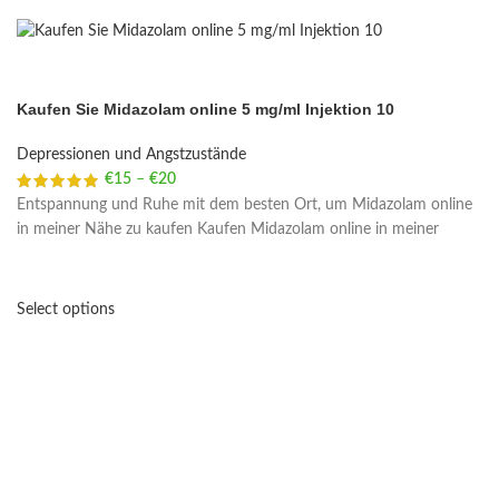
Kaufen Sie Midazolam online 5 mg/ml Injektion 10
Depressionen und Angstzustände
€
15
–
€
20
Price range: €15 through €20
Entspannung und Ruhe mit dem besten Ort, um Midazolam online
in meiner Nähe zu kaufen Kaufen Midazolam online in meiner
Select options