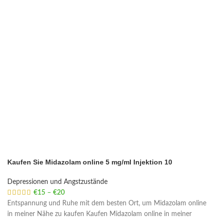
Kaufen Sie Midazolam online 5 mg/ml Injektion 10
Depressionen und Angstzustände
€
15
–
€
20
Price range: €15 through €20
Entspannung und Ruhe mit dem besten Ort, um Midazolam online
in meiner Nähe zu kaufen Kaufen Midazolam online in meiner