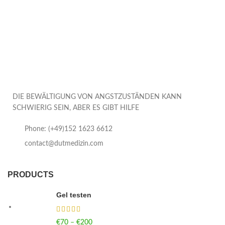
DIE BEWÄLTIGUNG VON ANGSTZUSTÄNDEN KANN
SCHWIERIG SEIN, ABER ES GIBT HILFE
Phone: (+49)152 1623 6612
contact@dutmedizin.com
PRODUCTS
Gel testen
€
70
–
€
200
Price range: €70 through €200