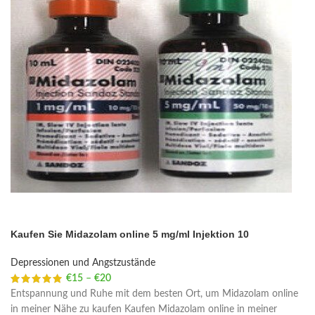
Kaufen Sie Midazolam online 5 mg/ml Injektion 10
Depressionen und Angstzustände
€
15
–
€
20
Price range: €15 through €20
Entspannung und Ruhe mit dem besten Ort, um Midazolam online
in meiner Nähe zu kaufen Kaufen Midazolam online in meiner