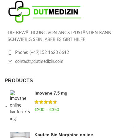
DIE BEWÄLTIGUNG VON ANGSTZUSTÄNDEN KANN
SCHWIERIG SEIN, ABER ES GIBT HILFE
Phone: (+49)152 1623 6612
contact@dutmedizin.com
PRODUCTS
Imovane 7.5 mg
€
200
–
€
350
Price range: €200 through €350
Kaufen Sie Morphine online