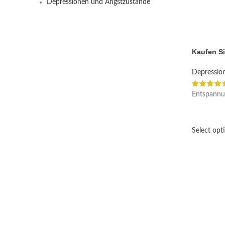
Depressionen und Angstzustände
Kaufen Si
Depressio
Entspannu
Select opt