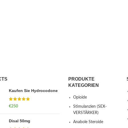
CTS
PRODUKTE
KATEGORIEN
Kaufen Sie Hydrocodone
Opioide
€
250
Stimulanzien (SEX-
VERSTÄRKER)
Disal 50mg
Anabole Steroide