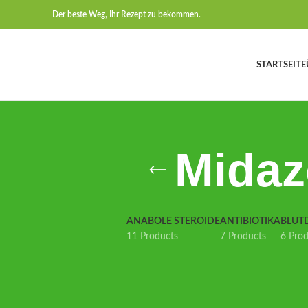
Der beste Weg, Ihr Rezept zu bekommen.
STARTSEITE
Midaz
ANABOLE STEROIDE
ANTIBIOTIKA
BLUT
11 Products
7 Products
6 Pro