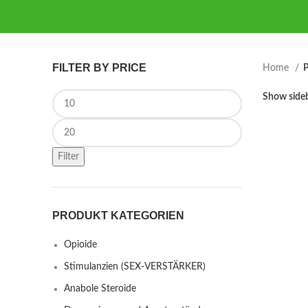
FILTER BY PRICE
Home
P
Min price
Show side
Max price
Filter
PRODUKT KATEGORIEN
Opioide
Stimulanzien (SEX-VERSTÄRKER)
Anabole Steroide