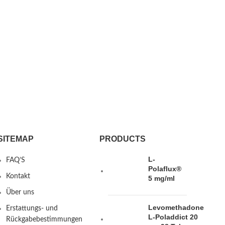
SITEMAP
PRODUCTS
L-
FAQ’S
Polaflux®
Kontakt
5 mg/ml
Über uns
Levomethadone
Erstattungs- und
L-Poladdict 20
Rückgabebestimmungen