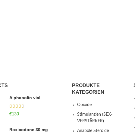
CTS
PRODUKTE
KATEGORIEN
Alphabolin vial
Opioide
€
130
Stimulanzien (SEX-
VERSTÄRKER)
Roxicodone 30 mg
Anabole Steroide