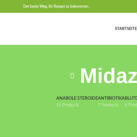
Der beste Weg, Ihr Rezept zu bekommen.
STARTSEITE
Midaz
ANABOLE STEROIDE
ANTIBIOTIKA
BLUT
11 Products
7 Products
6 Pro