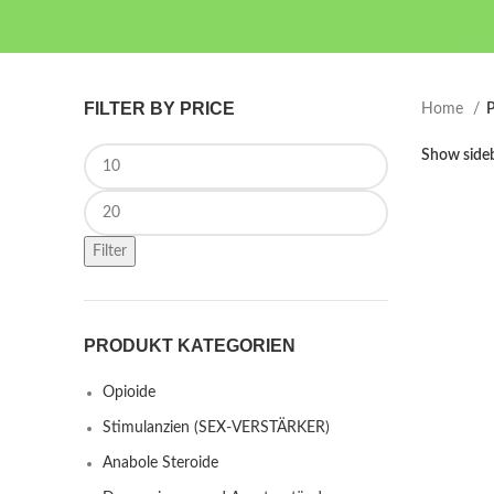
FILTER BY PRICE
Home
P
Min price
Show side
Max price
Filter
PRODUKT KATEGORIEN
Opioide
Stimulanzien (SEX-VERSTÄRKER)
Anabole Steroide