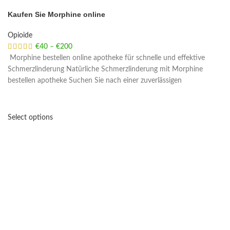
Kaufen Sie Morphine online
Opioide
€
40
–
€
200
Price range: €40 through €200
Morphine bestellen online apotheke für schnelle und effektive
Schmerzlinderung Natürliche Schmerzlinderung mit Morphine
bestellen apotheke Suchen Sie nach einer zuverlässigen
Select options