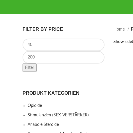
FILTER BY PRICE
Home
P
Min price
Show side
Max price
Filter
PRODUKT KATEGORIEN
Opioide
Stimulanzien (SEX-VERSTÄRKER)
Anabole Steroide