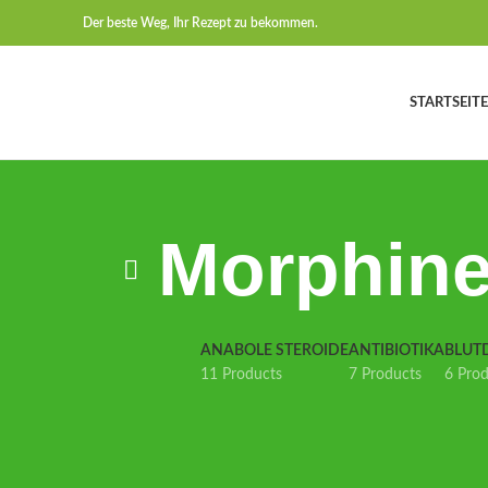
Der beste Weg, Ihr Rezept zu bekommen.
STARTSEITE
Morphine
ANABOLE STEROIDE
ANTIBIOTIKA
BLUT
11 Products
7 Products
6 Pro