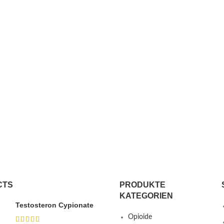
CTS
PRODUKTE
KATEGORIEN
Testosteron Cypionate
Opioide