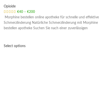
Opioide
€
40
–
€
200
Price range: €40 through €200
Morphine bestellen online apotheke für schnelle und effektive
Schmerzlinderung Natürliche Schmerzlinderung mit Morphine
bestellen apotheke Suchen Sie nach einer zuverlässigen
Select options