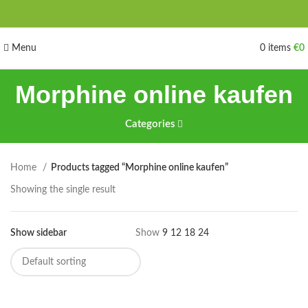
Menu
0
items
€
0
Morphine online kaufen
Categories
Home
Products tagged “Morphine online kaufen”
Showing the single result
Show sidebar
Show
9
12
18
24