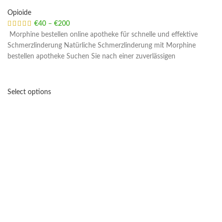
Opioide
€
40
–
€
200
Price range: €40 through €200
Morphine bestellen online apotheke für schnelle und effektive
Schmerzlinderung Natürliche Schmerzlinderung mit Morphine
bestellen apotheke Suchen Sie nach einer zuverlässigen
Select options