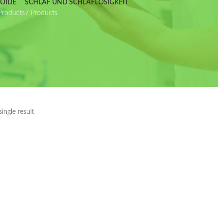
IOIDE
SCHLAF UND SCHLAFLOSIGKEIT
Products
7 Products
ingle result