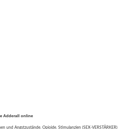
e Adderall online
nen und Angstzustände
,
Opioide
,
Stimulanzien (SEX-VERSTÄRKER)