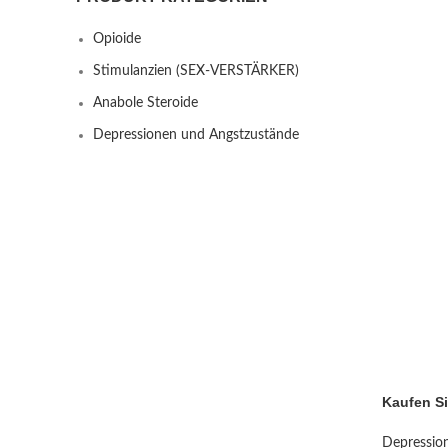
Opioide
Stimulanzien (SEX-VERSTÄRKER)
Anabole Steroide
Depressionen und Angstzustände
Kaufen Si
Depressio