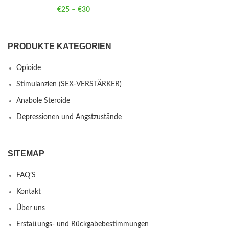
€
25
–
€
30
Price range: €25 through €30
PRODUKTE KATEGORIEN
Opioide
Stimulanzien (SEX-VERSTÄRKER)
Anabole Steroide
Depressionen und Angstzustände
SITEMAP
FAQ’S
Kontakt
Über uns
Erstattungs- und Rückgabebestimmungen