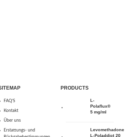
SITEMAP
PRODUCTS
L-
FAQ’S
Polaflux®
Kontakt
5 mg/ml
Über uns
Levomethadone
Erstattungs- und
L-Poladdict 20
Rückgabebestimmungen