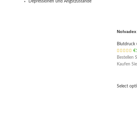
Depressionen und Angstzustände
Nolvadex
Blutdruck 
€
Bestellen 
Kaufen Sie
Select opt