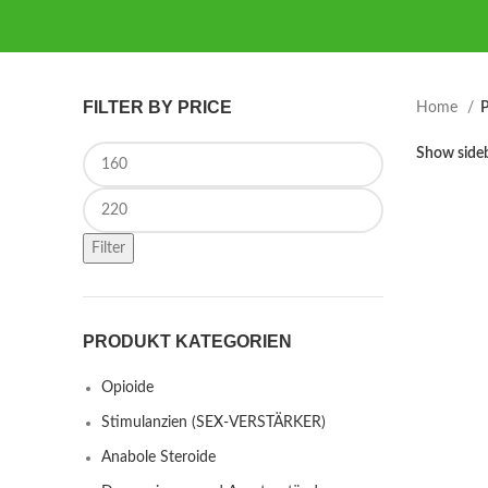
FILTER BY PRICE
Home
P
Min price
Show side
Max price
Filter
PRODUKT KATEGORIEN
Opioide
Stimulanzien (SEX-VERSTÄRKER)
Anabole Steroide