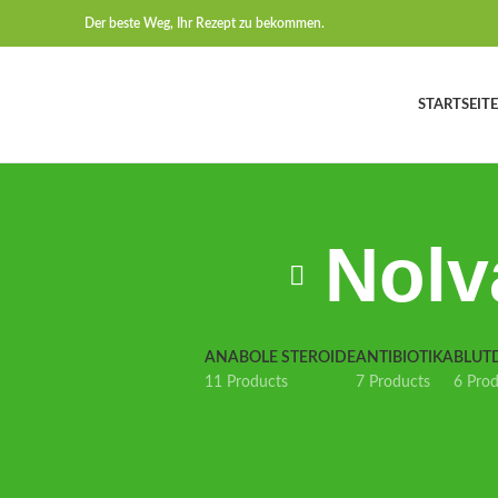
Der beste Weg, Ihr Rezept zu bekommen.
STARTSEITE
Nolv
ANABOLE STEROIDE
ANTIBIOTIKA
BLUT
11 Products
7 Products
6 Pro