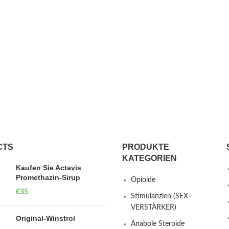
CTS
PRODUKTE
KATEGORIEN
Kaufen Sie Actavis
Promethazin-Sirup
Opioide
€
35
Stimulanzien (SEX-
VERSTÄRKER)
Original-Winstrol
Anabole Steroide