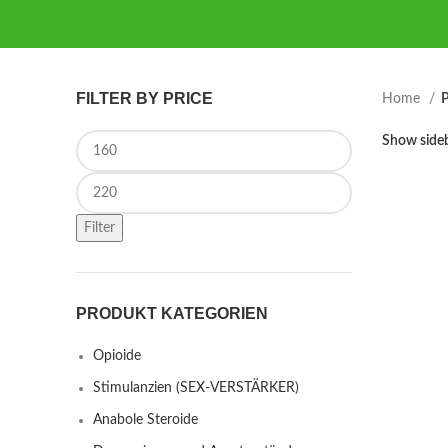
FILTER BY PRICE
Home
P
Min price
Show side
Max price
Filter
PRODUKT KATEGORIEN
Opioide
Stimulanzien (SEX-VERSTÄRKER)
Anabole Steroide