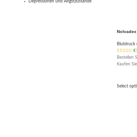
Depressionen und Angstzustände
Nolvadex
Blutdruck 
€
Bestellen 
Kaufen Sie
Select opt