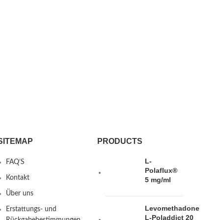
SITEMAP
PRODUCTS
L-
FAQ’S
Polaflux®
Kontakt
5 mg/ml
Über uns
Levomethadone
Erstattungs- und
L-Poladdict 20
Rückgabebestimmungen