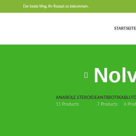
Der beste Weg, Ihr Rezept zu bekommen.
STARTSEITE
Nol
ANABOLE STEROIDE
ANTIBIOTIKA
BLUT
11 Products
7 Products
6 Pro