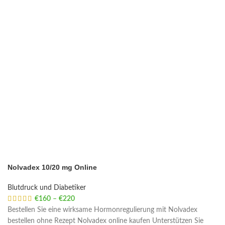
Nolvadex 10/20 mg Online
Blutdruck und Diabetiker
€
160
–
€
220
Price range: €160 through €220
Bestellen Sie eine wirksame Hormonregulierung mit Nolvadex
bestellen ohne Rezept Nolvadex online kaufen Unterstützen Sie