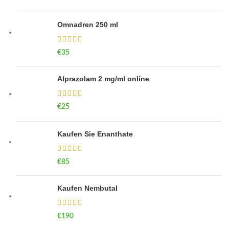
Omnadren 250 ml
€
35
Alprazolam 2 mg/ml online
€
25
Kaufen Sie Enanthate
€
85
Kaufen Nembutal
€
190