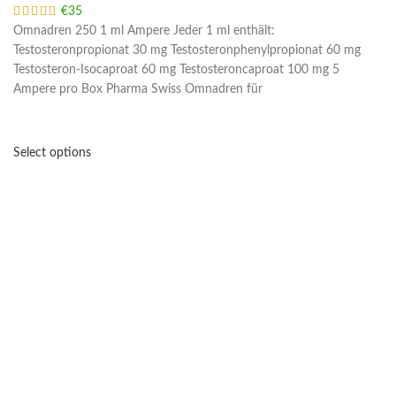
€
35
Omnadren 250 1 ml Ampere Jeder 1 ml enthält:
Testosteronpropionat 30 mg Testosteronphenylpropionat 60 mg
Testosteron-Isocaproat 60 mg Testosteroncaproat 100 mg 5
Ampere pro Box Pharma Swiss Omnadren für
Select options