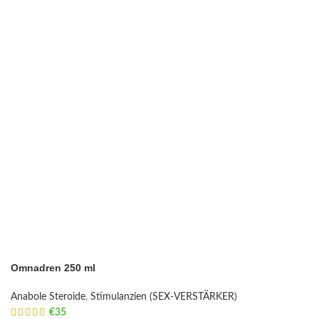
Omnadren 250 ml
Anabole Steroide
,
Stimulanzien (SEX-VERSTÄRKER)
€
35