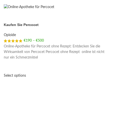
Kaufen Sie Percocet
Opioide
€
190
–
€
500
Price range: €190 through €500
Online-Apotheke für Percocet ohne Rezept: Entdecken Sie die
Wirksamkeit von Percocet Percocet ohne Rezept online ist nicht
nur ein Schmerzmittel
Select options