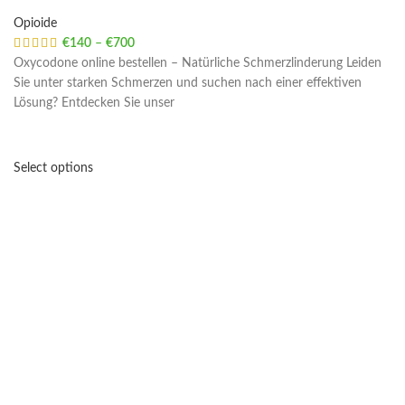
Opioide
€
140
–
€
700
Price range: €140 through €700
Oxycodone online bestellen – Natürliche Schmerzlinderung Leiden
Sie unter starken Schmerzen und suchen nach einer effektiven
Lösung? Entdecken Sie unser
Select options