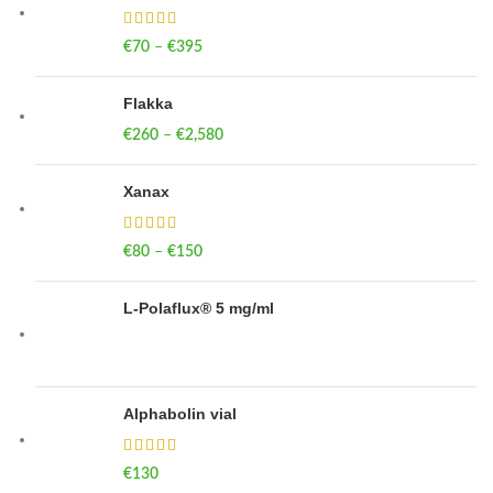
€
70
–
€
395
Price range: €70 through €395
Flakka
€
260
–
€
2,580
Price range: €260 through €2,580
Xanax
€
80
–
€
150
Price range: €80 through €150
L-Polaflux® 5 mg/ml
Alphabolin vial
€
130