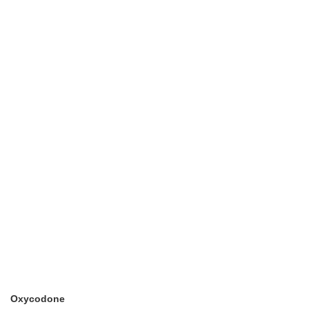
Oxycodone