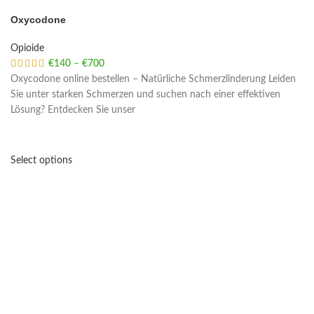
Oxycodone
Opioide
€
140
–
€
700
Price range: €140 through €700
Oxycodone online bestellen – Natürliche Schmerzlinderung Leiden
Sie unter starken Schmerzen und suchen nach einer effektiven
Lösung? Entdecken Sie unser
Select options