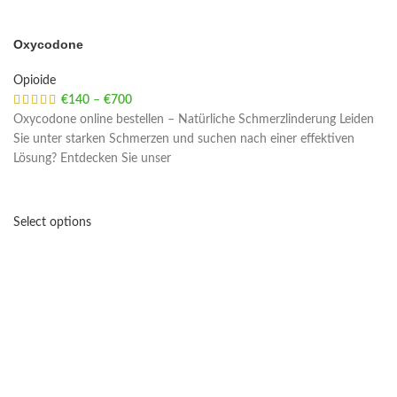
Oxycodone
Opioide
€
140
–
€
700
Price range: €140 through €700
Oxycodone online bestellen – Natürliche Schmerzlinderung Leiden
Sie unter starken Schmerzen und suchen nach einer effektiven
Lösung? Entdecken Sie unser
Select options