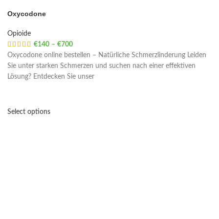
Oxycodone
Opioide
€
140
–
€
700
Price range: €140 through €700
Oxycodone online bestellen – Natürliche Schmerzlinderung Leiden
Sie unter starken Schmerzen und suchen nach einer effektiven
Lösung? Entdecken Sie unser
Select options