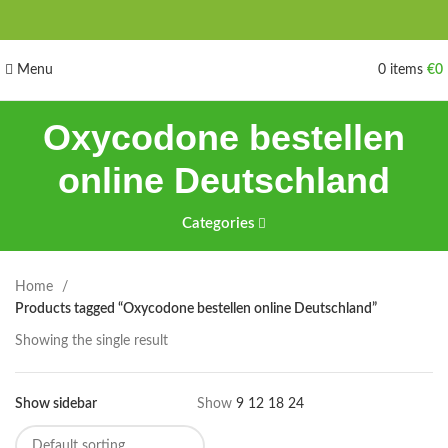
Menu
0
items
€
0
Oxycodone bestellen
online Deutschland
Categories
Home
Products tagged “Oxycodone bestellen online Deutschland”
Showing the single result
Show sidebar
Show
9
12
18
24