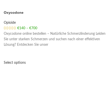
Oxycodone
Opioide
€
140
–
€
700
Price range: €140 through €700
Oxycodone online bestellen – Natürliche Schmerzlinderung Leiden
Sie unter starken Schmerzen und suchen nach einer effektiven
Lösung? Entdecken Sie unser
Select options