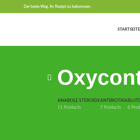
Der beste Weg, Ihr Rezept zu bekommen.
STARTSEITE
Oxycont
ANABOLE STEROIDE
ANTIBIOTIKA
BLUT
11 Products
7 Products
6 Pro