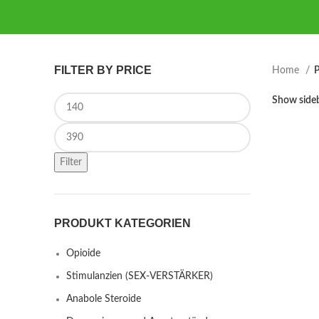
FILTER BY PRICE
Home
P
Min price
Show side
Max price
Filter
PRODUKT KATEGORIEN
Opioide
Stimulanzien (SEX-VERSTÄRKER)
Anabole Steroide