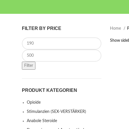
FILTER BY PRICE
Home
P
Min price
Show side
Max price
Filter
PRODUKT KATEGORIEN
Opioide
Stimulanzien (SEX-VERSTÄRKER)
Anabole Steroide