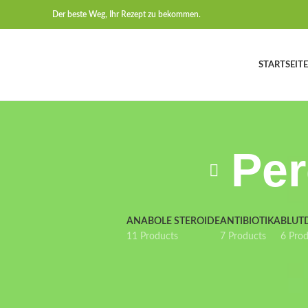
Der beste Weg, Ihr Rezept zu bekommen.
STARTSEITE
Per
ANABOLE STEROIDE
ANTIBIOTIKA
BLUT
11 Products
7 Products
6 Pro