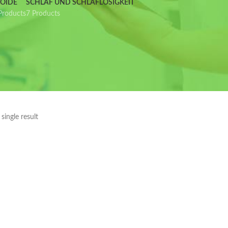
IOIDE
SCHLAF UND SCHLAFLOSIGKEIT
Products
7 Products
single result