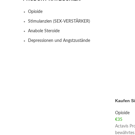
Opioide
Stimulanzien (SEX-VERSTÄRKER)
Anabole Steroide
Depressionen und Angstzustände
Kaufen Si
Opioide
€
35
Actavis Pr
bewährtes 