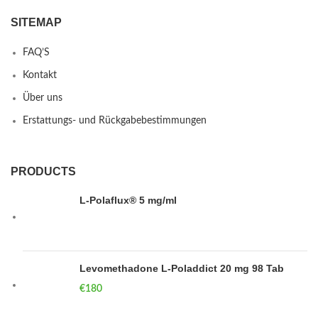
SITEMAP
FAQ’S
Kontakt
Über uns
Erstattungs- und Rückgabebestimmungen
PRODUCTS
L-Polaflux® 5 mg/ml
Levomethadone L-Poladdict 20 mg 98 Tab
€
180