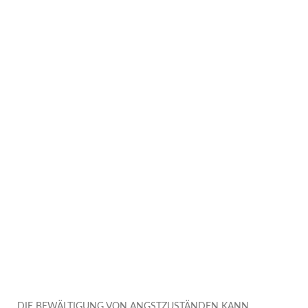
DIE BEWÄLTIGUNG VON ANGSTZUSTÄNDEN KANN