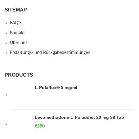
SITEMAP
FAQ’S
Kontakt
Über uns
Erstattungs- und Rückgabebestimmungen
PRODUCTS
L-Polaflux® 5 mg/ml
Levomethadone L-Poladdict 20 mg 98 Tab
€
180