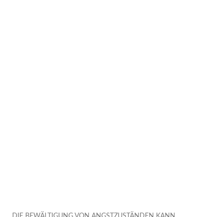
DIE BEWÄLTIGUNG VON ANGSTZUSTÄNDEN KANN