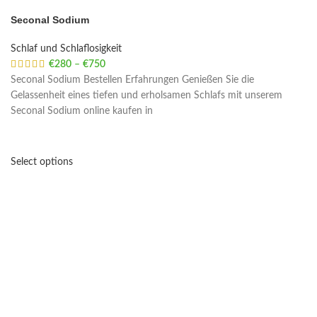
Seconal Sodium
Schlaf und Schlaflosigkeit
€
280
–
€
750
Price range: €280 through €750
Seconal Sodium Bestellen Erfahrungen Genießen Sie die
Gelassenheit eines tiefen und erholsamen Schlafs mit unserem
Seconal Sodium online kaufen in
Select options