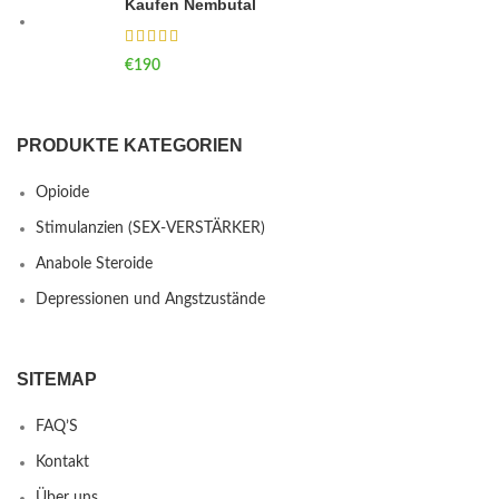
Kaufen Nembutal
€
190
PRODUKTE KATEGORIEN
Opioide
Stimulanzien (SEX-VERSTÄRKER)
Anabole Steroide
Depressionen und Angstzustände
SITEMAP
FAQ’S
Kontakt
Über uns