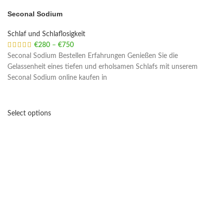
Seconal Sodium
Schlaf und Schlaflosigkeit
€
280
–
€
750
Price range: €280 through €750
Seconal Sodium Bestellen Erfahrungen Genießen Sie die
Gelassenheit eines tiefen und erholsamen Schlafs mit unserem
Seconal Sodium online kaufen in
Select options