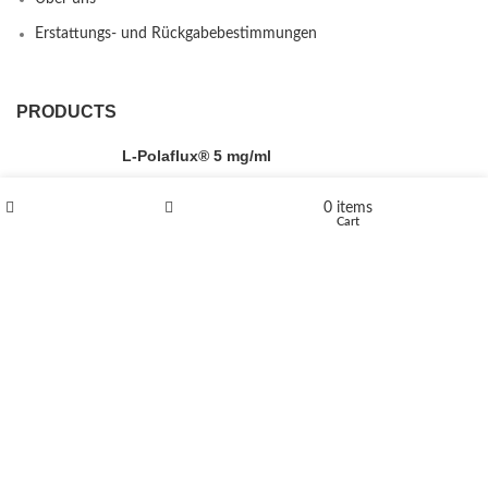
Erstattungs- und Rückgabebestimmungen
PRODUCTS
L-Polaflux® 5 mg/ml
0
items
Shop
Wishlist
Cart
Levomethadone L-Poladdict 20 mg 98 Tab
€
180
Flakka
€
260
–
€
2,580
Price range: €260 through €2,580
Vandal 200mg
€
200
–
€
390
Price range: €200 through €390