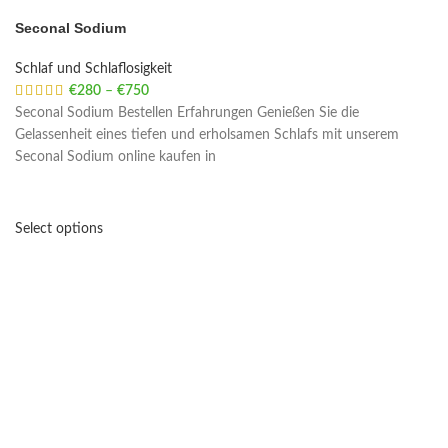
Seconal Sodium
Schlaf und Schlaflosigkeit
€
280
–
€
750
Price range: €280 through €750
Seconal Sodium Bestellen Erfahrungen Genießen Sie die
Gelassenheit eines tiefen und erholsamen Schlafs mit unserem
Seconal Sodium online kaufen in
Select options