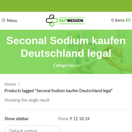
0
items
€
0
Menu
Seconal Sodium kaufen
Deutschland legal
Categories
Home
Products tagged “Seconal Sodium kaufen Deutschland legal”
Showing the single result
Show sidebar
Show
9
12
18
24