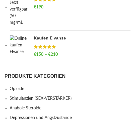
€
190
Kaufen Elvanse
€
150
–
€
210
Price range: €150 through €210
PRODUKTE KATEGORIEN
Opioide
Stimulanzien (SEX-VERSTÄRKER)
Anabole Steroide
Depressionen und Angstzustände