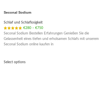
Seconal Sodium
Schlaf und Schlaflosigkeit
€
280
–
€
750
Price range: €280 through €750
Seconal Sodium Bestellen Erfahrungen Genießen Sie die
Gelassenheit eines tiefen und erholsamen Schlafs mit unserem
Seconal Sodium online kaufen in
Select options