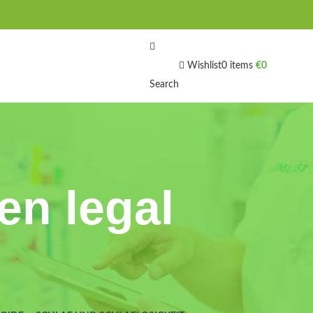
Wishlist
0
items
€
0
Search
en legal