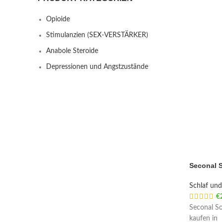
Opioide
Stimulanzien (SEX-VERSTÄRKER)
Anabole Steroide
Depressionen und Angstzustände
Seconal 
Schlaf und 
€
Seconal So
kaufen in