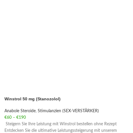
Winstrol 50 mg (Stanozolol)
Anabole Steroide
,
Stimulanzien (SEX-VERSTÄRKER)
€
60
–
€
190
Price range: €60 through €190
Steigern Sie Ihre Leistung mit Winstrol bestellen ohne Rezept
Entdecken Sie die ultimative Leistungssteigerung mit unserem