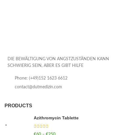
DIE BEWÄLTIGUNG VON ANGSTZUSTÄNDEN KANN
SCHWIERIG SEIN, ABER ES GIBT HILFE
Phone: (+49)152 1623 6612
contact@dutmedizin.com
PRODUCTS
Azithromycin Tablette
€
60
–
€
250
Price range: €60 through €250