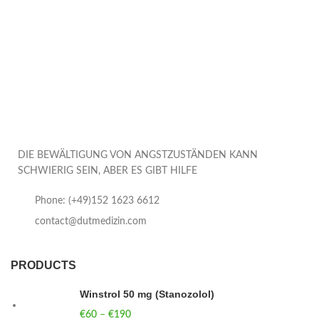
DIE BEWÄLTIGUNG VON ANGSTZUSTÄNDEN KANN
SCHWIERIG SEIN, ABER ES GIBT HILFE
Phone: (+49)152 1623 6612
contact@dutmedizin.com
PRODUCTS
Winstrol 50 mg (Stanozolol)
€
60
–
€
190
Price range: €60 through €190