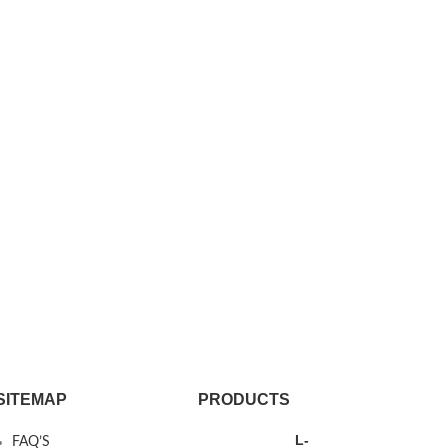
SITEMAP
PRODUCTS
L-
FAQ’S