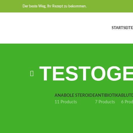
Der beste Weg, Ihr Rezept zu bekommen.
STARTSEITE
TESTOGEL
ANABOLE STEROIDE
ANTIBIOTIKA
BLUT
11 Products
7 Products
6 Pro