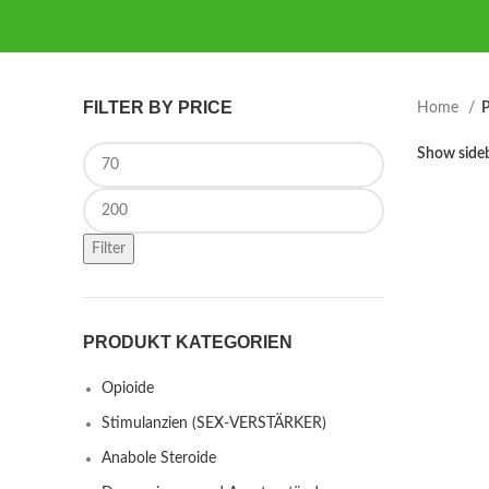
FILTER BY PRICE
Home
P
Min price
Show side
Max price
Filter
PRODUKT KATEGORIEN
Opioide
Stimulanzien (SEX-VERSTÄRKER)
Anabole Steroide