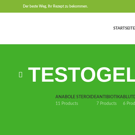
Der beste Weg, Ihr Rezept zu bekommen.
STARTSEITE
TESTOGEL 
ANABOLE STEROIDE
ANTIBIOTIKA
BLUT
11 Products
7 Products
6 Pro