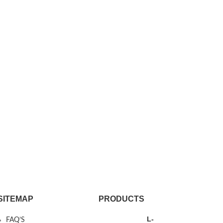
SITEMAP
PRODUCTS
L-
FAQ’S