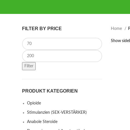
FILTER BY PRICE
Home
P
Min price
Show side
Max price
Filter
PRODUKT KATEGORIEN
Opioide
Stimulanzien (SEX-VERSTÄRKER)
Anabole Steroide