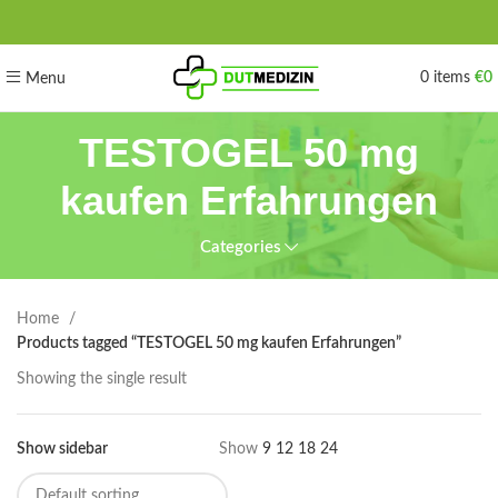
0
items
€
0
Menu
TESTOGEL 50 mg
kaufen Erfahrungen
Categories
Home
Products tagged “TESTOGEL 50 mg kaufen Erfahrungen”
Showing the single result
Show sidebar
Show
9
12
18
24