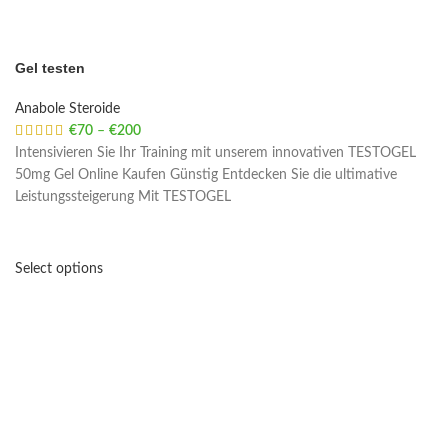
Gel testen
Anabole Steroide
€
70
–
€
200
Price range: €70 through €200
Intensivieren Sie Ihr Training mit unserem innovativen TESTOGEL
50mg Gel Online Kaufen Günstig Entdecken Sie die ultimative
Leistungssteigerung Mit TESTOGEL
Select options