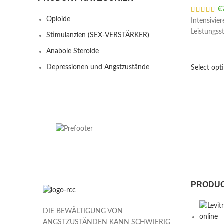
€
Opioide
Intensivie
Leistungs
Stimulanzien (SEX-VERSTÄRKER)
Anabole Steroide
Depressionen und Angstzustände
Select opt
PRODU
DIE BEWÄLTIGUNG VON
ANGSTZUSTÄNDEN KANN SCHWIERIG