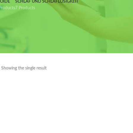
IOIDE
SCHLAF UND SCHLAFLOSIGKEIT
Products
7 Products
Showing the single result