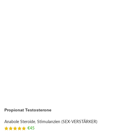
Propionat Testosterone
Anabole Steroide
,
Stimulanzien (SEX-VERSTÄRKER)
€
45